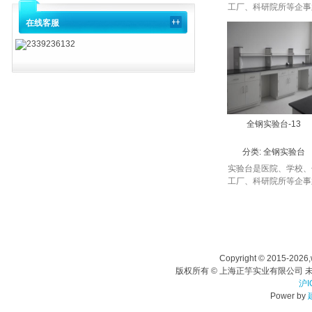
工厂、科研院所等企事
单位进行实验检测及存
在线客服
仪器所使用的台子。按
2339236132
摆放的位置分为：中央
验台、边实验台、转
台；按照材质分...
全钢实验台-13
分类:
全钢实验台
实验台是医院、学校、
工厂、科研院所等企事
单位进行实验检测及存
仪器所使用的台子。按
摆放的位置分为：中央
验台、边实验台、转
台；按照材质分...
Copyright © 2015-2026,
版权所有 © 上海正竽实业有限公司 未
沪I
Power by