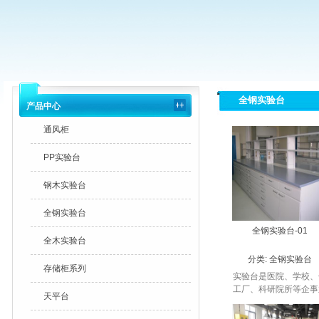
全钢实验台
产品中心
通风柜
PP实验台
钢木实验台
全钢实验台
全钢实验台-01
全木实验台
分类:
全钢实验台
存储柜系列
实验台是医院、学校、
工厂、科研院所等企事
天平台
单位进行实验检测及存
仪器所使用的台子。按