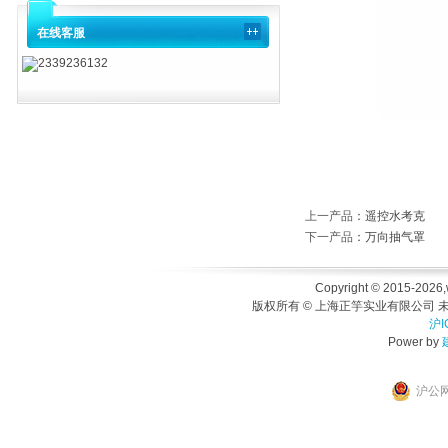
在线客服
2339236132
上一产品
：
遥控水考克
下一产品
：
万向抽气罩
Copyright © 2015-2026,
版权所有 © 上海正竽实业有限公司 未
沪I
Power by
沪公网